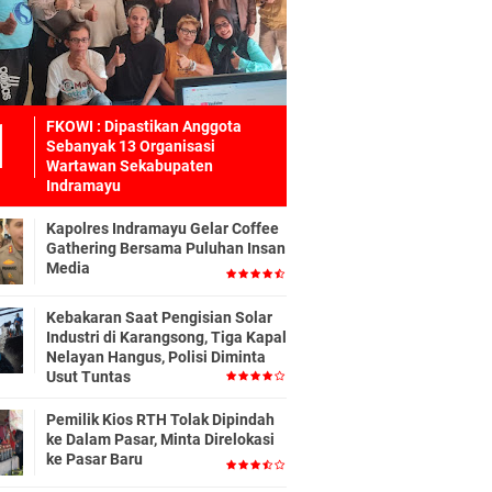
FKOWI : Dipastikan Anggota
Sebanyak 13 Organisasi
Wartawan Sekabupaten
Indramayu
Kapolres Indramayu Gelar Coffee
Gathering Bersama Puluhan Insan
Media
Kebakaran Saat Pengisian Solar
Industri di Karangsong, Tiga Kapal
Nelayan Hangus, Polisi Diminta
Usut Tuntas
Pemilik Kios RTH Tolak Dipindah
ke Dalam Pasar, Minta Direlokasi
ke Pasar Baru