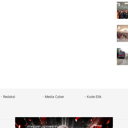
Redaksi
Media Cyber
Kode Etik
Copyright ©
2026
STATUSRAKYAT.COM