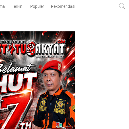
ama
Terkini
Populer
Rekomendasi