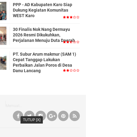
PPP - AD Kabupaten Karo Siap
Dukung Kegiatan Komunitas
WEST Karo
30 Finalis Nok Nang Dermayu
2026 Resmi Dikukuhkan,
Perjalanan Menuju Duta Daerah
PT. Subur Arum makmur (SAM 1)
Cepat Tanggap Lakukan
Perbaikan Jalan Poros di Desa
Danu Lancang
Memuat...
TUTUP [X]